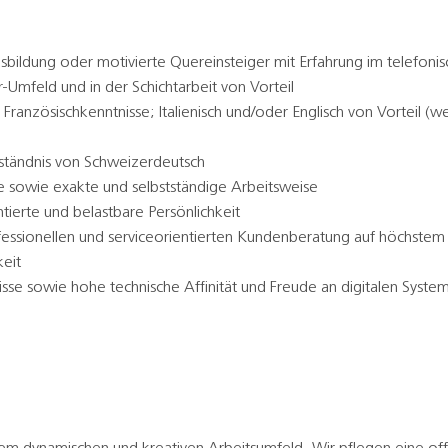
bildung oder motivierte Quereinsteiger mit Erfahrung im telefon
-Umfeld und in der Schichtarbeit von Vorteil
Französischkenntnisse; Italienisch und/oder Englisch von Vorteil (w
ständnis von Schweizerdeutsch
 sowie exakte und selbstständige Arbeitsweise
ntierte und belastbare Persönlichkeit
ofessionellen und serviceorientierten Kundenberatung auf höchstem Q
keit
se sowie hohe technische Affinität und Freude an digitalen Syste