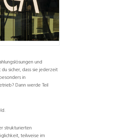
 Zahlungslösungen und
u sicher, dass sie jederzeit
 besonders in
tbetrieb? Dann werde Teil
ld.
 strukturierten
ichkeit, teilweise im