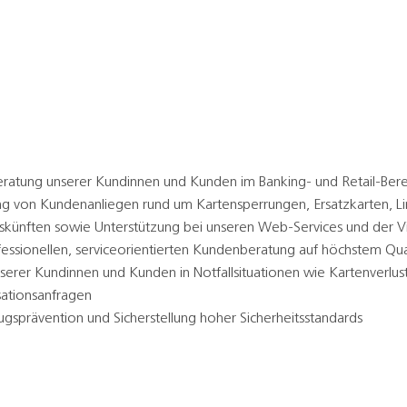
eratung unserer Kundinnen und Kunden im Banking- und Retail-Bere
 von Kundenanliegen rund um Kartensperrungen, Ersatzkarten, L
uskünften sowie Unterstützung bei unseren Web-Services und der 
ofessionellen, serviceorientierten Kundenberatung auf höchstem Qua
serer Kundinnen und Kunden in Notfallsituationen wie Kartenverlus
sationsanfragen
ugsprävention und Sicherstellung hoher Sicherheitsstandards