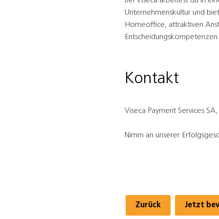
Bei Viseca arbeitest du in 
Unternehmenskultur und biet
Homeoffice, attraktiven Ans
Entscheidungskompetenzen
Kontakt
Viseca Payment Services SA,
Nimm an unserer Erfolgsgesc
Zurück
Jetzt be