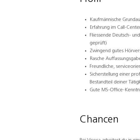
Kaufmännische Grundaus
Erfahrung im Call-Center
Fliessende Deutsch- und 
geprüft)
Zwingend gutes Hörver
Rasche Auffassungsgabe
Freundliche, serviceorie
Sicherstellung einer pr
Bestandteil deiner Tätig
Gute MS-Office-Kenntnis
Chancen