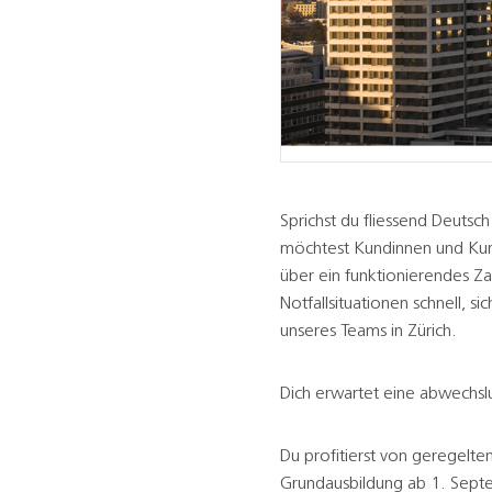
Sprichst du fliessend Deutsch
möchtest Kundinnen und Kunde
über ein funktionierendes Zah
Notfallsituationen schnell, s
unseres Teams in Zürich.
Dich erwartet eine abwechsl
Du profitierst von geregelte
Grundausbildung ab 1. Septe