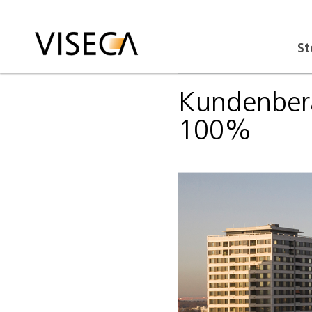
St
Kundenbera
100%