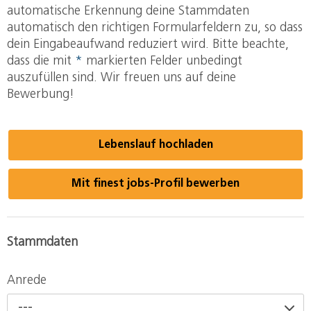
automatische Erkennung deine Stammdaten
automatisch den richtigen Formularfeldern zu, so dass
dein Eingabeaufwand reduziert wird. Bitte beachte,
dass die mit
*
markierten Felder unbedingt
auszufüllen sind. Wir freuen uns auf deine
Bewerbung!
Lebenslauf hochladen
Mit finest jobs-Profil bewerben
Stammdaten
Anrede
---