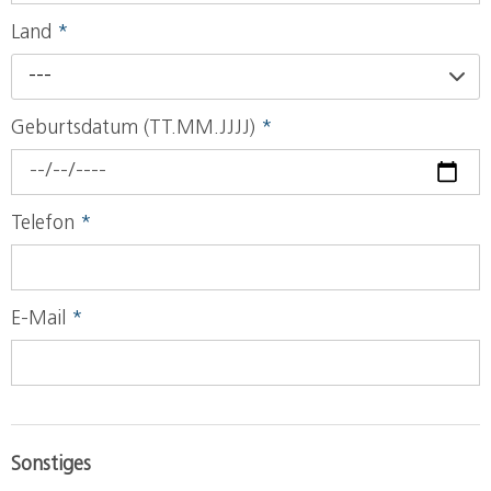
Land
*
---
Geburtsdatum (TT.MM.JJJJ)
*
Telefon
*
E-Mail
*
Sonstiges