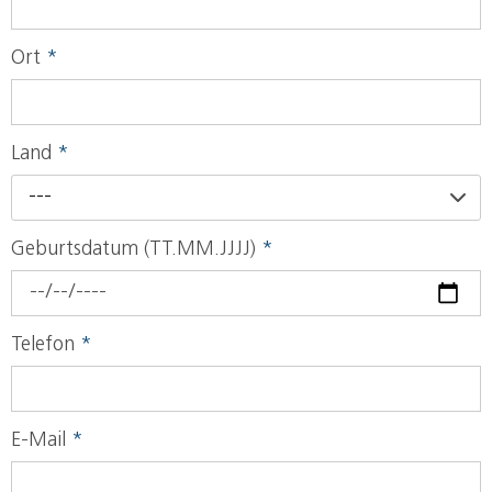
Ort
*
Land
*
---
Geburtsdatum (TT.MM.JJJJ)
*
Telefon
*
E-Mail
*